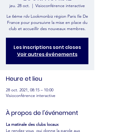
jeu. 28 oct.
  |  
Visioconférence interactive
Le 6éme rdv Lookmonbiz région Paris Ile De
France pour poursuivre la mise en place du
club et accueillir des nouveaux membres.
Les inscriptions sont closes
Voir autres événements
Heure et lieu
28 oct. 2021, 08:15 – 10:00
Visioconférence interactive
À propos de l'événement
La matinale des clubs locaux
Le rendez vous  qui donne la parole aux 