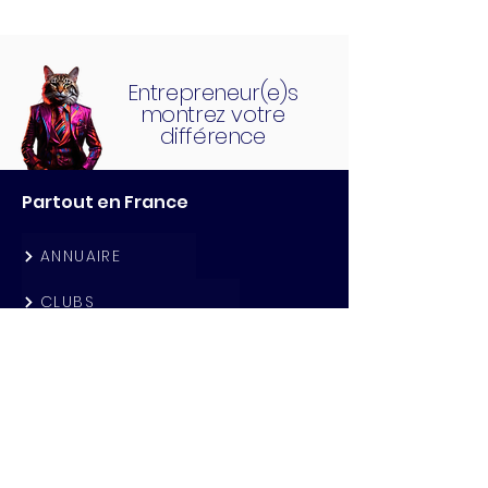
Entrepreneur(e)s
montrez votre
différence
Partout en France
ANNUAIRE
CLUBS
QG CAFE
ACTUALITES
PARTENAIRES