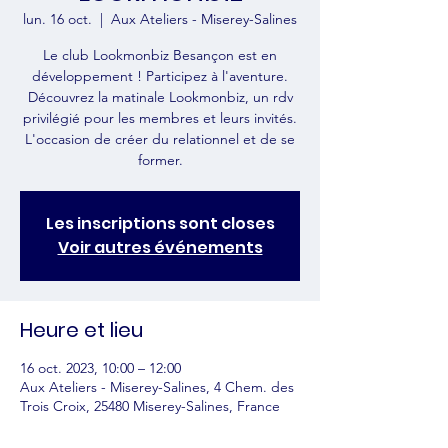
lun. 16 oct.
  |  
Aux Ateliers - Miserey-Salines
Le club Lookmonbiz Besançon est en
développement ! Participez à l'aventure.
Découvrez la matinale Lookmonbiz, un rdv
privilégié pour les membres et leurs invités.
L'occasion de créer du relationnel et de se
former.
Les inscriptions sont closes
Voir autres événements
Heure et lieu
16 oct. 2023, 10:00 – 12:00
Aux Ateliers - Miserey-Salines, 4 Chem. des
Trois Croix, 25480 Miserey-Salines, France