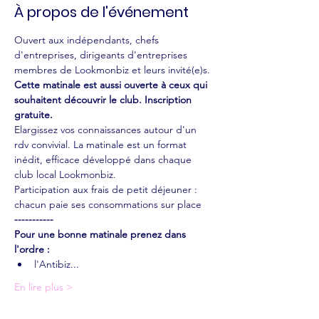
À propos de l'événement
Ouvert aux indépendants, chefs 
d'entreprises, dirigeants d'entreprises 
membres de Lookmonbiz et leurs invité(e)s. 
Cette matinale est aussi ouverte à ceux qui 
souhaitent découvrir le club. Inscription 
gratuite.
Elargissez vos connaissances autour d'un 
rdv convivial. La matinale est un format 
inédit, efficace développé dans chaque 
club local Lookmonbiz.
Participation aux frais de petit déjeuner : 
chacun paie ses consommations sur place
-----------
Pour une bonne matinale prenez dans 
l'ordre :
l'Antibiz...
En lire plus >