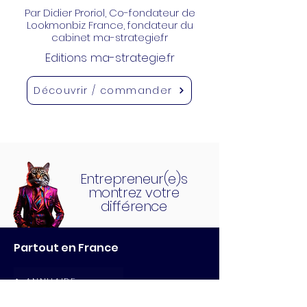
Par Didier Proriol
, Co-fondateur de
Lookmonbiz France, fondateur du
cabinet ma-strategie.fr
Editions ma-strategie.fr
Découvrir / commander
Entrepreneur(e)s
montrez votre
différence
Partout en France
ANNUAIRE