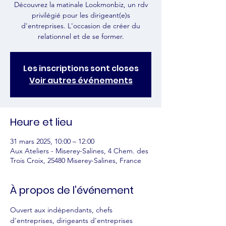
Découvrez la matinale Lookmonbiz, un rdv
privilégié pour les dirigeant(e)s
d'entreprises. L'occasion de créer du
relationnel et de se former.
Les inscriptions sont closes
Voir autres événements
Heure et lieu
31 mars 2025, 10:00 – 12:00
Aux Ateliers - Miserey-Salines, 4 Chem. des
Trois Croix, 25480 Miserey-Salines, France
À propos de l'événement
Ouvert aux indépendants, chefs 
d'entreprises, dirigeants d'entreprises 