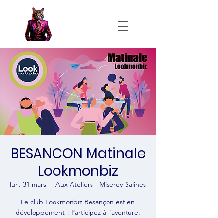
BESANCON Matinale
Lookmonbiz
lun. 31 mars
  |  
Aux Ateliers - Miserey-Salines
Le club Lookmonbiz Besançon est en
développement ! Participez à l'aventure.