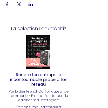
La sélection Lookmonbiz
Rendre ton entreprise
incontournable grâce à ton
réseau
Par Didier Proriol
, Co-fondateur de
Lookmonbiz France, fondateur du
cabinet ma-strategie.fr
Editions ma-strategie.fr