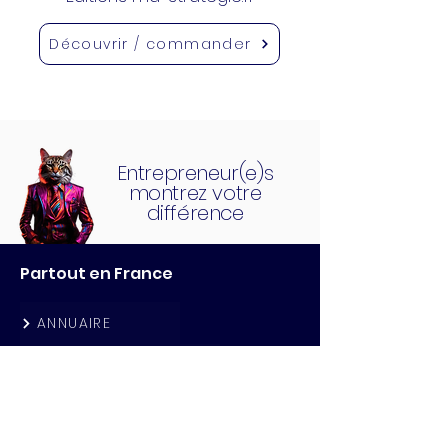
Découvrir / commander
Entrepreneur(e)s
montrez votre
différence
Partout en France
ANNUAIRE
CLUBS
QG CAFE