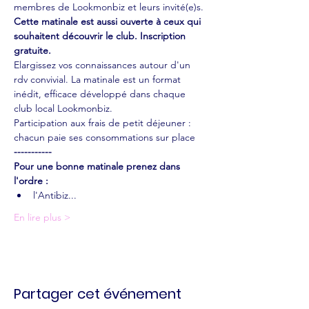
membres de Lookmonbiz et leurs invité(e)s. 
Cette matinale est aussi ouverte à ceux qui 
souhaitent découvrir le club. Inscription 
gratuite.
Elargissez vos connaissances autour d'un 
rdv convivial. La matinale est un format 
inédit, efficace développé dans chaque 
club local Lookmonbiz.
Participation aux frais de petit déjeuner : 
chacun paie ses consommations sur place
-----------
Pour une bonne matinale prenez dans 
l'ordre :
l'Antibiz...
En lire plus >
Partager cet événement