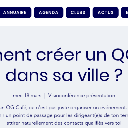
ANNUAIRE
AGENDA
CLUBS
ACTUS
nt créer un Q
dans sa ville ?
mer. 18 mars
  |  
Visioconférence présentation
un QG Café, ce n’est pas juste organiser un événement. 
ir un point de passage pour les dirigeant(e)s de ton terri
attirer naturellement des contacts qualifiés vers toi