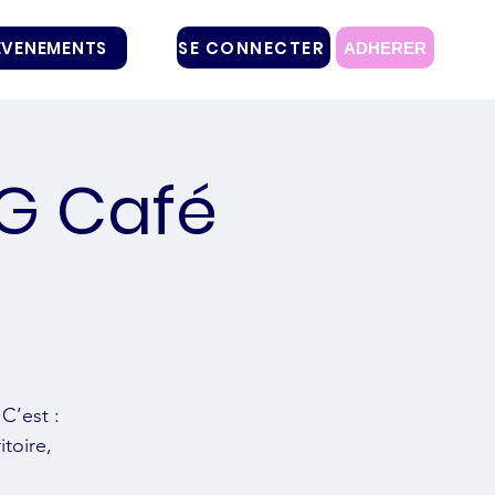
SE CONNECTER
EVENEMENTS
ADHERER
G Café
C’est :
toire,