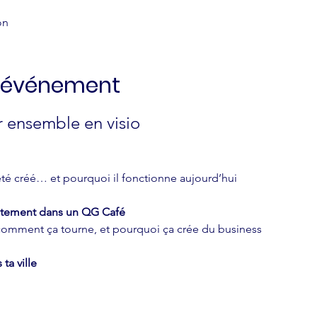
on
l'événement
r ensemble en visio
été créé… et pourquoi il fonctionne aujourd’hui
ètement dans un QG Café
 comment ça tourne, et pourquoi ça crée du business
ta ville