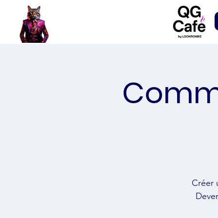
Comme
Créer 
Deven