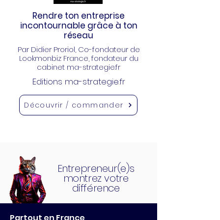
Rendre ton entreprise
incontournable grâce à ton
réseau
Par Didier Proriol
, Co-fondateur de
Lookmonbiz France, fondateur du
cabinet ma-strategie.fr
Editions ma-strategie.fr
Découvrir / commander
Entrepreneur(e)s
montrez votre
différence
Partout en France