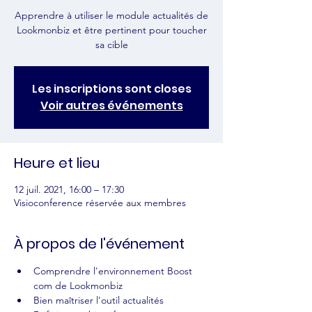
Apprendre à utiliser le module actualités de
Lookmonbiz et être pertinent pour toucher
sa cible
Les inscriptions sont closes
Voir autres événements
Heure et lieu
12 juil. 2021, 16:00 – 17:30
Visioconference réservée aux membres
À propos de l'événement
Comprendre l'environnement Boost 
com de Lookmonbiz
Bien maîtriser l'outil actualités