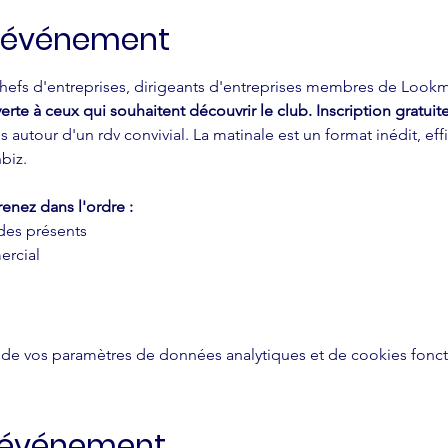
l'événement
efs d'entreprises, dirigeants d'entreprises membres de Lookmon
erte à ceux qui souhaitent découvrir le club. Inscription gratuite
 autour d'un rdv convivial. La matinale est un format inédit, e
biz.
enez dans l'ordre :
 des présents
rcial
de vos paramètres de données analytiques et de cookies fonct
t événement