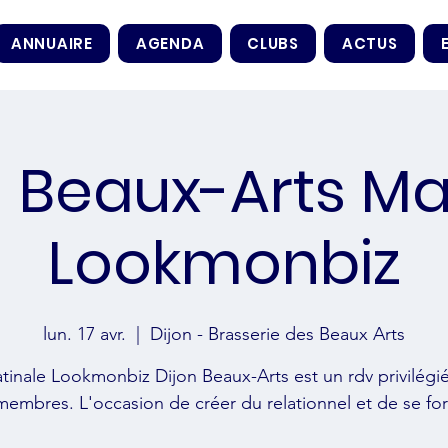
ANNUAIRE
AGENDA
CLUBS
ACTUS
 Beaux-Arts Ma
Lookmonbiz
lun. 17 avr.
  |  
Dijon - Brasserie des Beaux Arts
tinale Lookmonbiz Dijon Beaux-Arts est un rdv privilégi
membres. L'occasion de créer du relationnel et de se fo