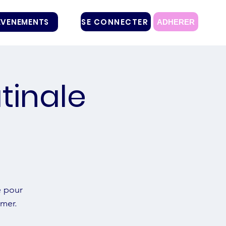
SE CONNECTER
EVENEMENTS
ADHERER
tinale
é pour
rmer.