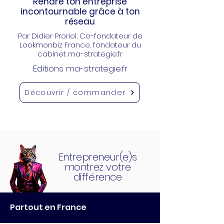
Rendre ton entreprise
incontournable grâce à ton
réseau
Par Didier Proriol
, Co-fondateur de
Lookmonbiz France, fondateur du
cabinet ma-strategie.fr
Editions ma-strategie.fr
Découvrir / commander
Entrepreneur(e)s
montrez votre
différence
Partout en France