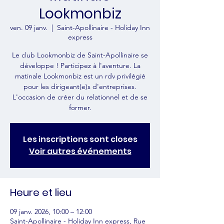
Lookmonbiz
ven. 09 janv.
  |  
Saint-Apollinaire - Holiday Inn
express
Le club Lookmonbiz de Saint-Apollinaire se
développe ! Participez à l'aventure. La
matinale Lookmonbiz est un rdv privilégié
pour les dirigeant(e)s d'entreprises.
L'occasion de créer du relationnel et de se
former.
Les inscriptions sont closes
Voir autres événements
Heure et lieu
09 janv. 2026, 10:00 – 12:00
Saint-Apollinaire - Holiday Inn express, Rue