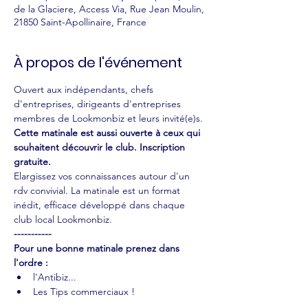
de la Glaciere, Access Via, Rue Jean Moulin,
21850 Saint-Apollinaire, France
À propos de l'événement
Ouvert aux indépendants, chefs 
d'entreprises, dirigeants d'entreprises 
membres de Lookmonbiz et leurs invité(e)s. 
Cette matinale est aussi ouverte à ceux qui 
souhaitent découvrir le club. Inscription 
gratuite. 
Elargissez vos connaissances autour d'un 
rdv convivial. La matinale est un format 
inédit, efficace développé dans chaque 
club local Lookmonbiz.
-----------
Pour une bonne matinale prenez dans 
l'ordre :
l'Antibiz...
Les Tips commerciaux !