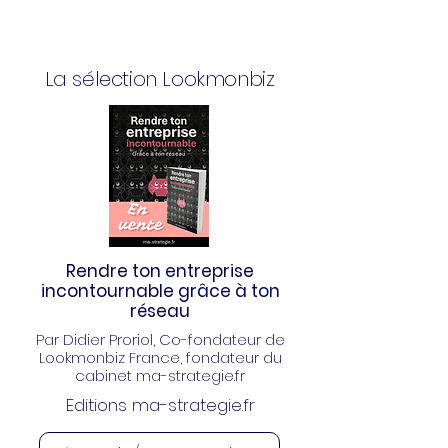
La sélection Lookmonbiz
Rendre ton entreprise
incontournable grâce à ton
réseau
Par Didier Proriol
, Co-fondateur de
Lookmonbiz France, fondateur du
cabinet ma-strategie.fr
Editions ma-strategie.fr