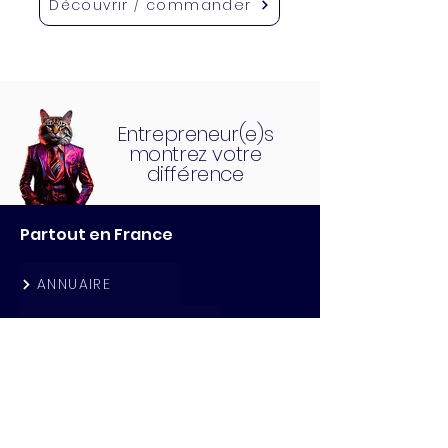
Découvrir / commander
Entrepreneur(e)s
montrez votre
différence
Partout en France
ANNUAIRE
CLUBS
QG CAFE
ACTUALITES