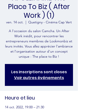
Place To Biz ( After
Work ) (1)
ven. 14 oct.
  |  
Quetigny - Cinéma Cap Vert
A l'occasion du salon Camcha. Un After
Work inédit, pour rencontrer les
entrepreneurs membres de Lookmonbiz et
leurs invités. Vous allez apprécier l'ambiance
et l'organisation autour d'un concept
unique : The place to Biz !
Les inscriptions sont closes
Voir autres événements
Heure et lieu
14 oct. 2022, 19:00 – 21:30