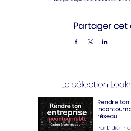
Partager ce
La sélection Loo
Rendre ton 
incontourna
réseau
Par Didier Pror