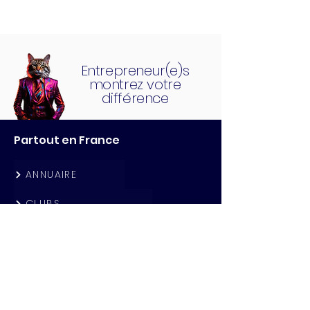
Entrepreneur(e)s
montrez votre
différence
Partout en France
ANNUAIRE
CLUBS
QG CAFE
ACTUALITES
PARTENAIRES