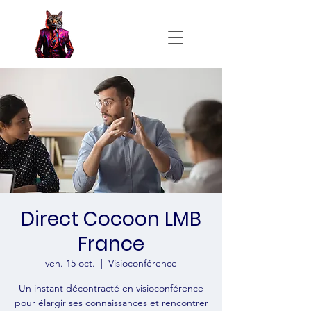
Direct Cocoon LMB
France
ven. 15 oct.
  |  
Visioconférence
Un instant décontracté en visioconférence
pour élargir ses connaissances et rencontrer