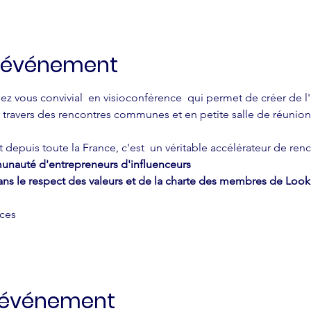
l'événement
z vous convivial  en visioconférence  qui permet de créer de l'i
avers des rencontres communes et en petite salle de réunion p
epuis toute la France, c'est  un véritable accélérateur de renc
munauté d'entrepreneurs d'influenceurs 
ans le respect des valeurs et de la charte des membres de Lo
ces
t événement