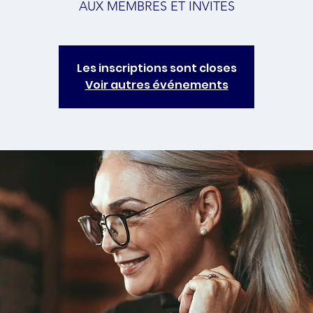
AUX MEMBRES ET INVITES
Les inscriptions sont closes
Voir autres événements