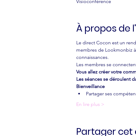
Visioconférence
À propos de 
Le direct Cocon est un rende
membres de Lookmonbiz à tr
connaissances.
Les membres se connectent d
Vous allez créer votre com
Les séances se déroulent d
Bienveillance
Partager ses compéten
En lire plus >
Partager ce