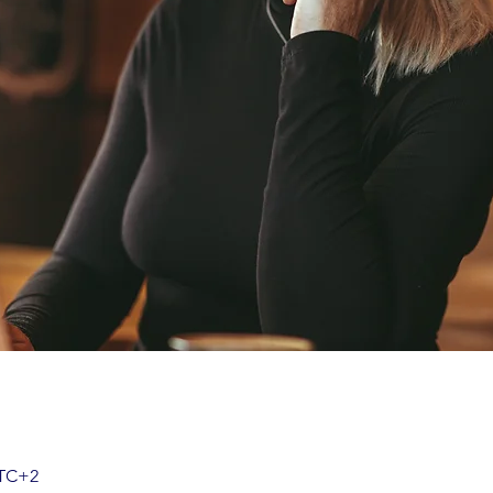
UTC+2