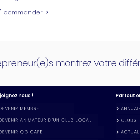
 / commander
epreneur(e)s montrez votre diff
joignez nous !
Partout e
DEVENIR MEMBRE
ANNUAI
DEVENIR ANIMATEUR D'UN CLUB LOCAL
CLUBS
DEVENIR QG CAFE
ACTUAL