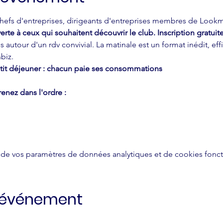
efs d'entreprises, dirigeants d'entreprises membres de Lookmon
erte à ceux qui souhaitent découvrir le club. Inscription gratuite
 autour d'un rdv convivial. La matinale est un format inédit, e
biz.
petit déjeuner : chacun paie ses consommations
enez dans l'ordre :
de vos paramètres de données analytiques et de cookies fonct
t événement