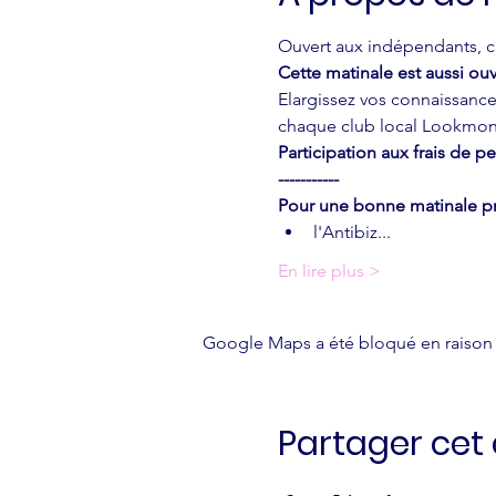
Ouvert aux indépendants, ch
Cette matinale est aussi ouv
Elargissez vos connaissances
chaque club local Lookmon
Participation aux frais de 
-----------
Pour une bonne matinale pr
l'Antibiz...
En lire plus >
Google Maps a été bloqué en raison 
Partager ce