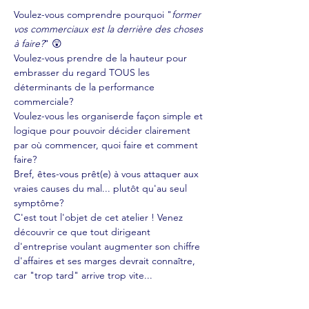
Voulez-vous comprendre pourquoi "
former 
vos commerciaux est la derrière des choses 
à faire?
" 😲
Voulez-vous prendre de la hauteur pour 
embrasser du regard TOUS les 
déterminants de la performance 
commerciale?
Voulez-vous les organiserde façon simple et 
logique pour pouvoir décider clairement 
par où commencer, quoi faire et comment 
faire?
Bref, êtes-vous prêt(e) à vous attaquer aux 
vraies causes du mal... plutôt qu'au seul 
symptôme?
C'est tout l'objet de cet atelier ! Venez 
découvrir ce que tout dirigeant
d'entreprise voulant augmenter son chiffre 
d'affaires et ses marges devrait connaître, 
car "trop tard" arrive trop vite...