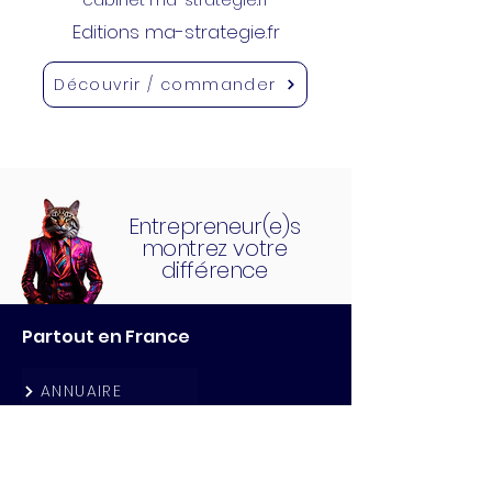
Editions ma-strategie.fr
Découvrir / commander
Entrepreneur(e)s
montrez votre
différence
Partout en France
ANNUAIRE
CLUBS
QG CAFE