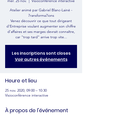
mer. 25 nov.
  |  
Visioconférence interactive
Atelier animé par Gabriel Blanc-Lainé -
7ransforma7ions
Venez découvrir ce que tout dirigeant
d'Entreprise voulant augmenter son chiffre
d'affaires et ses marges devrait connaître,
Les inscriptions sont closes
Voir autres événements
Heure et lieu
25 nov. 2020, 09:00 – 10:30
Visioconférence interactive
À propos de l'événement