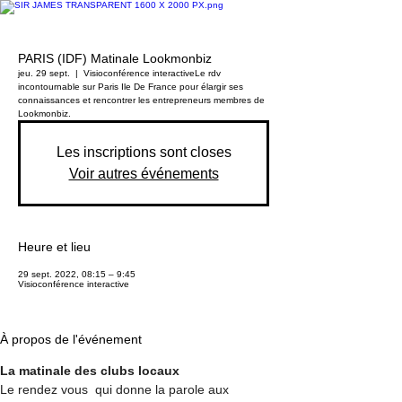
PARIS (IDF) Matinale Lookmonbiz
jeu. 29 sept.
  |  
Visioconférence interactive
Le rdv
incontournable sur Paris Ile De France pour élargir ses
connaissances et rencontrer les entrepreneurs membres de
Lookmonbiz.
Les inscriptions sont closes
Voir autres événements
Heure et lieu
29 sept. 2022, 08:15 – 9:45
Visioconférence interactive
À propos de l'événement
La matinale des clubs locaux
Le rendez vous  qui donne la parole aux 