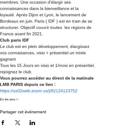
membres. Une occasion d'élargir ses 
connaissances dans la bienveillance et la 
loyauté. Aprés Dijon et Lyon, le lancement de 
Bordeaux en juin. Paris ( IDF ) est en train de se 
structurer. Objectif couvrir toutes  les régions de 
France avant fin 2021.
Club paris IDF
Le club est en plein développement, élargissez 
vos connaisances, visio + présentiel un mixte 
gagnant
Tous les 15 Jours en visio et 1/mois en présentiel, 
rejoignez le club.
Vous pourrez accéder au direct de la matinale 
LMB PARIS depuis ce lien : 
https://us02web.zoom.us/j/82124123752
En lire plus >
Partager cet événement