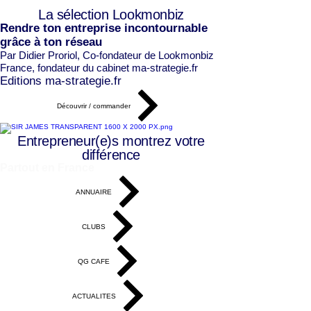
La sélection Lookmonbiz
Rendre ton entreprise incontournable
grâce à ton réseau
Par Didier Proriol
, Co-fondateur de Lookmonbiz
France, fondateur du cabinet ma-strategie.fr
Editions ma-strategie.fr
Découvrir / commander
Entrepreneur(e)s montrez votre
différence
Partout en France
ANNUAIRE
CLUBS
QG CAFE
ACTUALITES