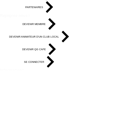
PARTENAIRES
Rejoignez nous !
DEVENIR MEMBRE
DEVENIR ANIMATEUR D'UN CLUB LOCAL
DEVENIR QG CAFE
SE CONNECTER
Informations
LA CHARTE DES MEMBRES
MENTIONS LEGALES
CGVU