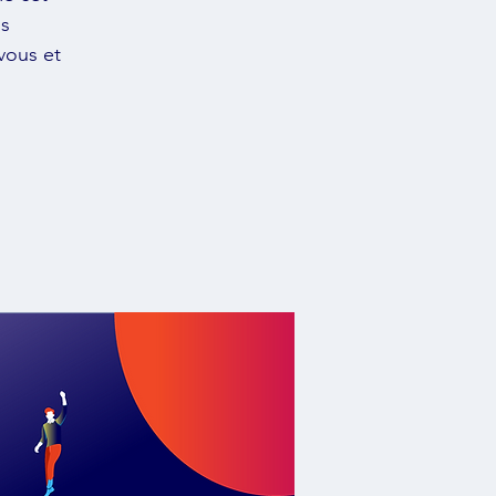
s
vous et