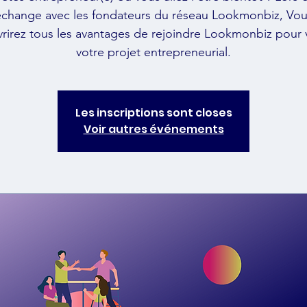
échange avec les fondateurs du réseau Lookmonbiz, Vou
rirez tous les avantages de rejoindre Lookmonbiz pour 
votre projet entrepreneurial.
Les inscriptions sont closes
Voir autres événements