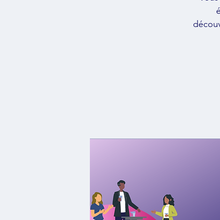
découv