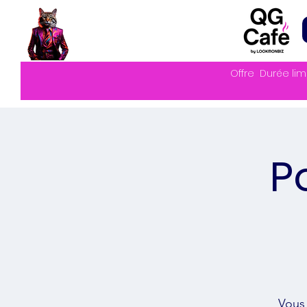
Offre
Durée lim
P
Vous 