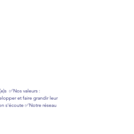
e)s  ✅Nos valeurs : 
lopper et faire grandir leur 
'on s'écoute ✅Notre réseau 