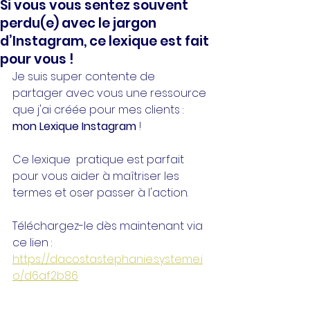
Si vous vous sentez souvent
perdu(e) avec le jargon
d’Instagram, ce lexique est fait
pour vous !
Je suis super contente de 
partager avec vous une ressource 
que j'ai créée pour mes clients : 
mon Lexique Instagram 
! 
Ce lexique  pratique est parfait 
pour vous aider à maîtriser les 
termes et oser passer à l'action.
Téléchargez-le dès maintenant via 
ce lien : 
https://dacostastephanie.systeme.i
o/d6af2b86