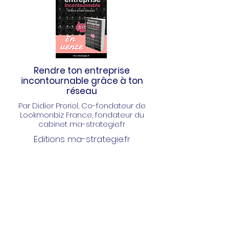
Rendre ton entreprise
incontournable grâce à ton
réseau
Par Didier Proriol
, Co-fondateur de
Lookmonbiz France, fondateur du
cabinet ma-strategie.fr
Editions ma-strategie.fr
Découvrir / commander