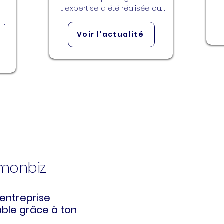
L'expertise a été réalisée ou 
pas ?
 à 
er 
Voir l'actualité
kmonbiz
entreprise
ble grâce à ton