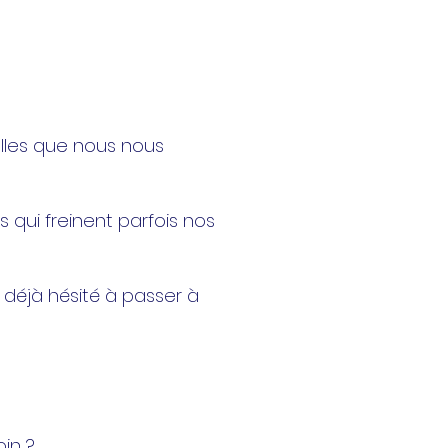
elles que nous nous
es qui freinent parfois nos
 déjà hésité à passer à
oin ?