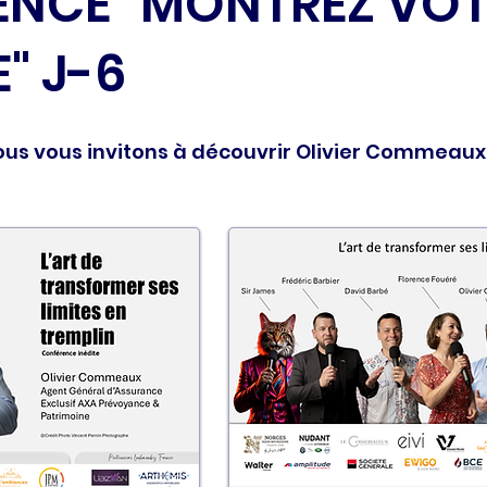
ENCE "MONTREZ VO
" J-6
ous vous invitons à découvrir Olivier Commeaux