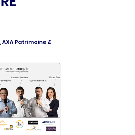
TRE
, AXA Patrimoine &