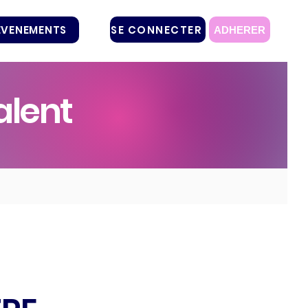
SE CONNECTER
EVENEMENTS
ADHERER
alent