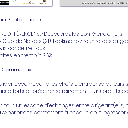
rnin Photographe
E DIFFÉRENCE" 👉 Découvrez les conférencier(e)s
ry Club de Norges (21), Lookmonbiz réunira des diri
ous concerne tous :
ites en tremplin ? 🚀
ier Commeaux.
livier accompagne les chefs d'entreprise et leurs sa
eurs efforts et préparer sereinement leurs projets de 
nt tout un espace d'échanges entre dirigeant(e)s, o
d'expériences permettent à chacun de progresser et