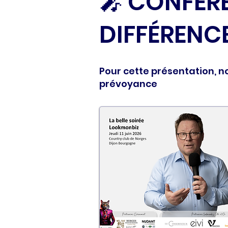
🎤 CONFÉR
DIFFÉRENCE
Pour cette présentation, n
prévoyance