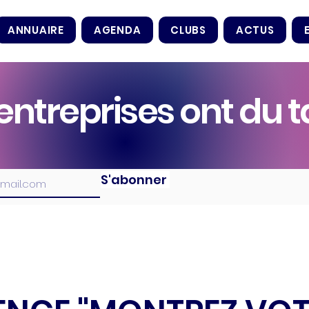
ANNUAIRE
AGENDA
CLUBS
ACTUS
entreprises ont du t
S'abonner