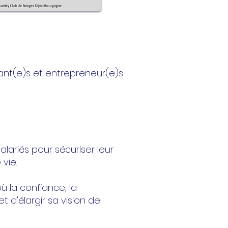
geant(e)s et entrepreneur(e)s
lariés pour sécuriser leur
vie.
ù la confiance, la
 d'élargir sa vision de