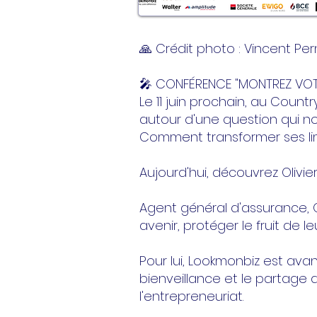
🙏 Crédit photo : Vincent Pe
🎤 CONFÉRENCE "MONTREZ VOTR
Le 11 juin prochain, au Count
autour d'une question qui n
Comment transformer ses lim
Aujourd'hui, découvrez Oliv
Agent général d'assurance, O
avenir, protéger le fruit de l
Pour lui, Lookmonbiz est ava
bienveillance et le partage 
l'entrepreneuriat.