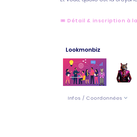
🎟️ Détail & inscription à
Lookmonbiz
Infos / Coordonnées