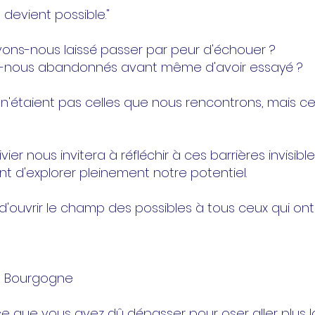
ut devient possible."
ons-nous laissé passer par peur d'échouer ?
s-nous abandonnés avant même d'avoir essayé ?
es n'étaient pas celles que nous rencontrons, mais c
vier nous invitera à réfléchir à ces barrières invisibl
 d'explorer pleinement notre potentiel.
'ouvrir le champ des possibles à tous ceux qui ont
on Bourgogne
ce que vous avez dû dépasser pour oser aller plus l