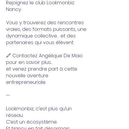
Rejoignez le club Lookmonbiz
Nancy.
Vous y trouverez des rencontres
vraies, des formats puissants, une
dynamique collective… et des
partenaires qui vous élèvent.
🔗 Contactez Angélique De Maio
pour en savoir plus…
et venez prendre part à cette
nouvelle aventure
entrepreneuriale.
—
Lookmonbiz, c’est plus qu’un
réseau.
C’est un écosystème.
Et Nancy en fait désormais