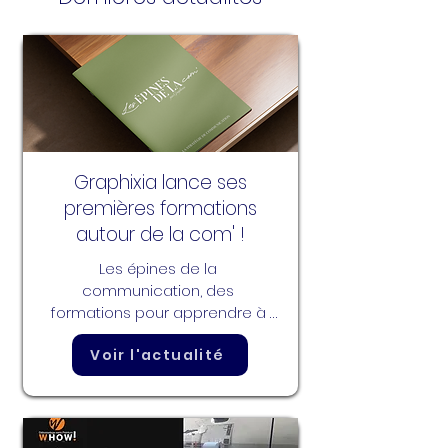
Partager
Graphixia lance ses
premières formations
autour de la com' !
Les épines de la 
communication, des 
formations pour apprendre à 
communiquer sans se piquer 
Voir l'actualité
🌹