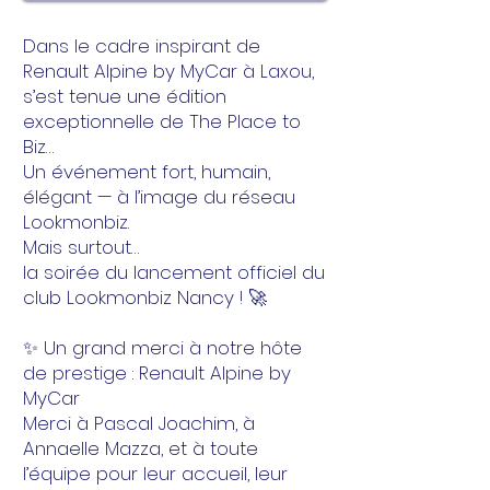
Dans le cadre inspirant de
Renault Alpine by MyCar à Laxou,
s’est tenue une édition
exceptionnelle de The Place to
Biz…
Un événement fort, humain,
élégant — à l’image du réseau
Lookmonbiz.
Mais surtout…
la soirée du lancement officiel du
club Lookmonbiz Nancy ! 🚀
✨ Un grand merci à notre hôte
de prestige : Renault Alpine by
MyCar
Merci à Pascal Joachim, à
Annaelle Mazza, et à toute
l’équipe pour leur accueil, leur