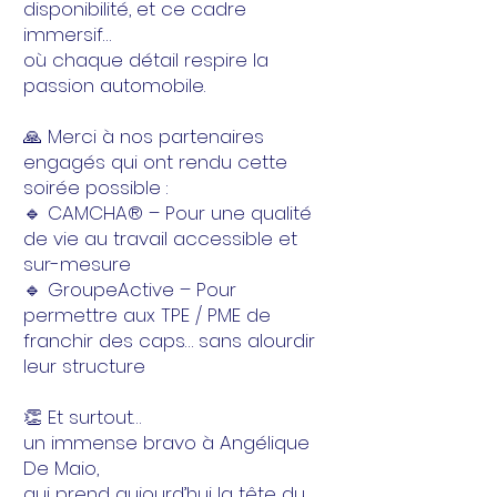
disponibilité, et ce cadre
immersif…
où chaque détail respire la
passion automobile.
🙏 Merci à nos partenaires
engagés qui ont rendu cette
soirée possible :
🔹 CAMCHA® – Pour une qualité
de vie au travail accessible et
sur-mesure
🔹 GroupeActive – Pour
permettre aux TPE / PME de
franchir des caps… sans alourdir
leur structure
👏 Et surtout…
un immense bravo à Angélique
De Maio,
qui prend aujourd’hui la tête du