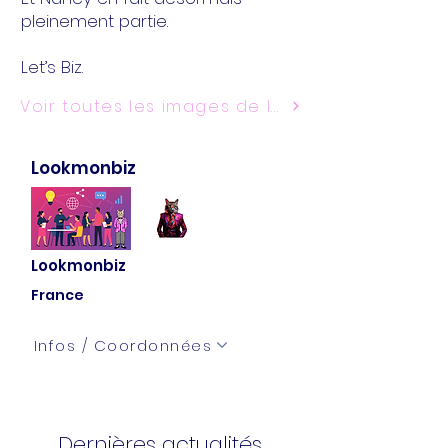
pleinement partie.
Let’s Biz.
Voir toutes les images de la soirée
Lookmonbiz
Lookmonbiz
France
Infos / Coordonnées
Dernières actualités