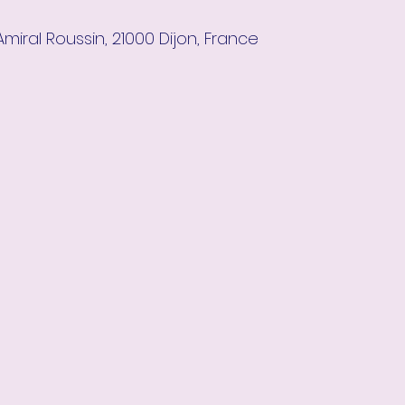
miral Roussin, 21000 Dijon, France