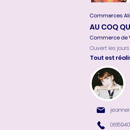
Commerces Ali
AU COQ QU
Commerce de Vol
Ouvert les jour
Tout est réali
jeanne
061594