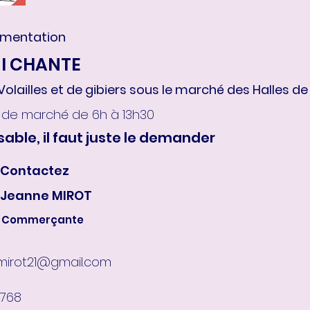
mentation
I CHANTE
ailles et de gibiers sous le marché des Halles de 
s de marché de 6h à 13h30
sable, il faut juste le demander
Contactez
Jeanne MIROT
Commerçante
mirot21@gmail.com
0768