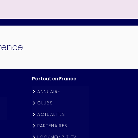
érence
Partout en France
ANNUAIRE
CLUBS
ACTUALITES
PARTENAIRES
LOOKMONBIZ TV