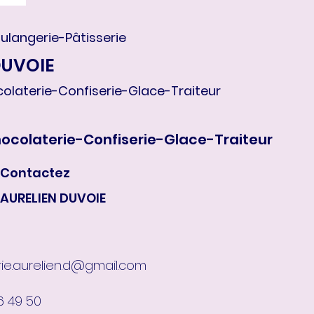
langerie-Pâtisserie
DUVOIE
olaterie-Confiserie-Glace-Traiteur
hocolaterie-Confiserie-Glace-Traiteur
Contactez
AURELIEN DUVOIE
rie.aurelien.d@gmail.com
6 49 50