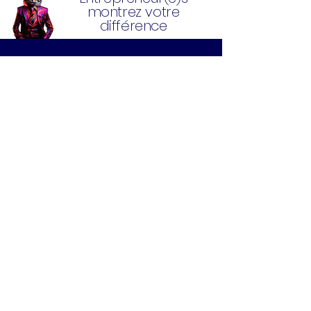
montrez votre
différence
Partout en France
ANNUAIRE
CLUBS
ACTUALITES
PARTENAIRES
LOOKMONBIZ TV
Rejoignez Lookmonbiz
DEVENIR MEMBRE