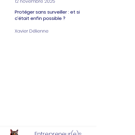
12 novembre 2025
Protéger sans surveiller : et si
c’était enfin possible ?
Xavier Délienne
Entrepreneur(e)s