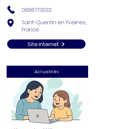
0686773033
Saint-Quentin en Yvelines,
France
Site internet
Actualités