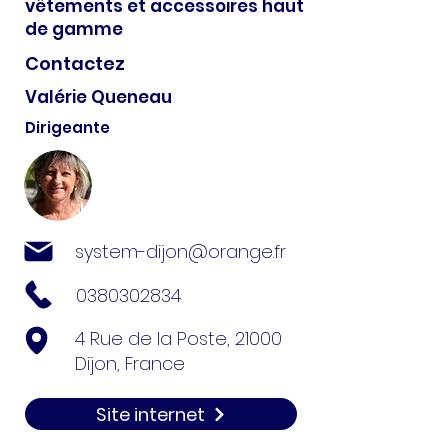
vêtements et accessoires haut
de gamme
Contactez
Valérie Queneau
Dirigeante
system-dijon@orange.fr
0380302834
4 Rue de la Poste, 21000
Dijon, France
Site internet