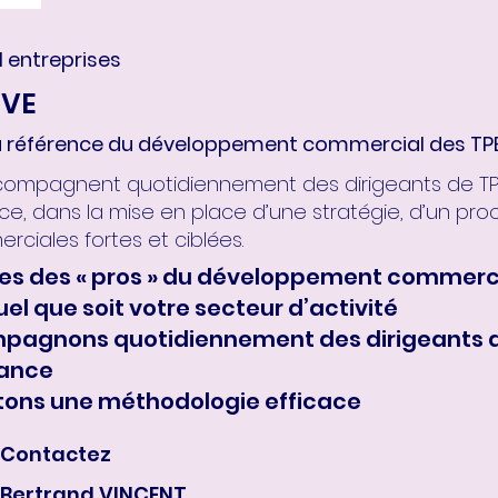
 entreprises
IVE
a référence du développement commercial des TP
compagnent quotidiennement des dirigeants de TPE
ce, dans la mise en place d’une stratégie, d’un pro
rciales fortes et ciblées.
s des « pros » du développement commerc
uel que soit votre secteur d’activité
pagnons quotidiennement des dirigeants 
rance
tons une méthodologie efficace
Contactez
Bertrand VINCENT