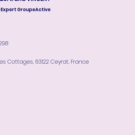
Expert GroupeActive
298
des Cottages, 63122 Ceyrat, France