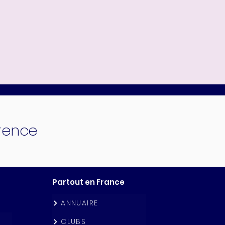
érence
Partout en France
ANNUAIRE
CLUBS