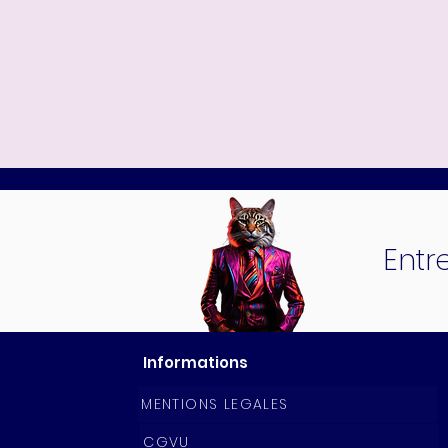
Entr
Informations
MENTIONS LEGALES
CGVU