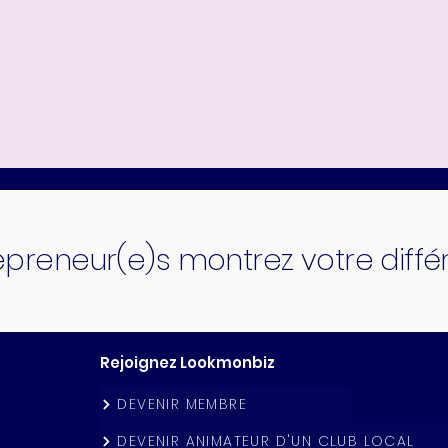
epreneur(e)s montrez votre diff
Rejoignez Lookmonbiz
DEVENIR MEMBRE
DEVENIR ANIMATEUR D'UN CLUB LOCAL