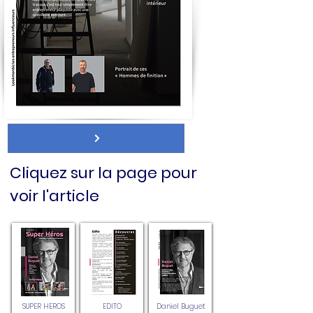
Cliquez sur la page pour
voir l'article
SUPER HEROS
EDITO
Daniel Buguet