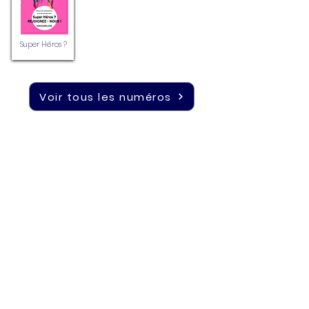
Super Héros ?
Voir tous les numéros