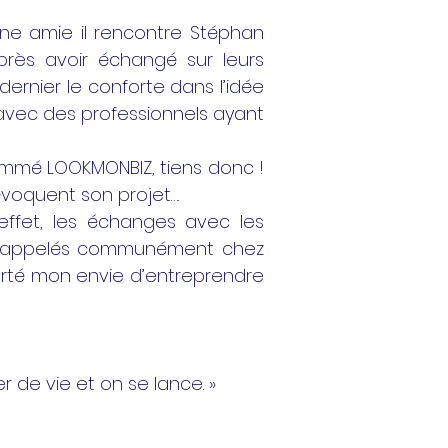
ne amie il rencontre Stéphan
près avoir échangé sur leurs
ernier le conforte dans l’idée
 avec des professionnels ayant
nommé LOOKMONBIZ, tiens donc !
évoquent son projet….
effet, les échanges avec les
ion appelés communément chez
orté mon envie d’entreprendre
r de vie et on se lance. »