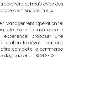
 entreprendre oui mais avec des
tivité c’est encore mieux.
nt en Management Opérationnel
ux, le trio est trouvé, chacun
e expérience, proposer une
ructuration, le développement,
e offre complète, le commerce
de logique et de BON SENS