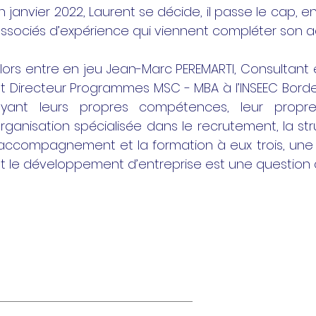
n janvier 2022, Laurent se décide, il passe le cap,
ssociés d’expérience qui viennent compléter son ac
lors entre en jeu Jean-Marc PEREMARTI, Consulta
t Directeur Programmes MSC - MBA à l’INSEEC Bordea
yant leurs propres compétences, leur propr
rganisation spécialisée dans le recrutement, la st
’accompagnement et la formation à eux trois, un
t le développement d’entreprise est une question 