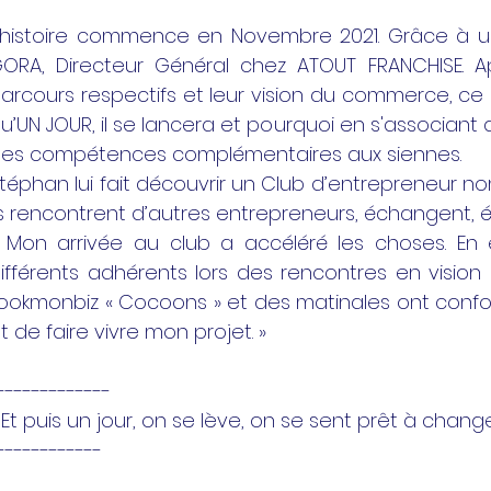
’histoire commence en Novembre 2021. Grâce à u
ORA, Directeur Général chez ATOUT FRANCHISE. A
arcours respectifs et leur vision du commerce, ce d
u’UN JOUR, il se lancera et pourquoi en s'associant
es compétences complémentaires aux siennes.
téphan lui fait découvrir un Club d’entrepreneur 
ls rencontrent d’autres entrepreneurs, échangent, 
 Mon arrivée au club a accéléré les choses. En 
ifférents adhérents lors des rencontres en vis
ookmonbiz « Cocoons » et des matinales ont conf
t de faire vivre mon projet. »
-------------
 Et puis un jour, on se lève, on se sent prêt à change
------------