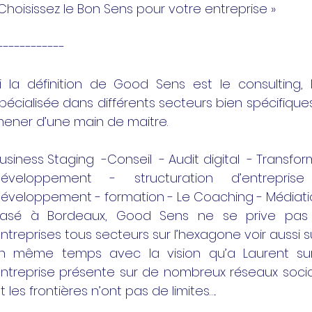
Choisissez le Bon Sens pour votre entreprise »
------------
i la définition de Good Sens est le consulting,
pécialisée dans différents secteurs bien spécifique
ener d’une main de maitre.
usiness Staging -Conseil - Audit digital - Transfor
Développement - structuration d’entrepr
éveloppement - formation - Le Coaching - Médiation
asé à Bordeaux, Good Sens ne se prive pas 
ntreprises tous secteurs sur l’hexagone voir aussi sur
n même temps avec la vision qu’a Laurent s
ntreprise présente sur de nombreux réseaux soci
t les frontières n’ont pas de limites…..