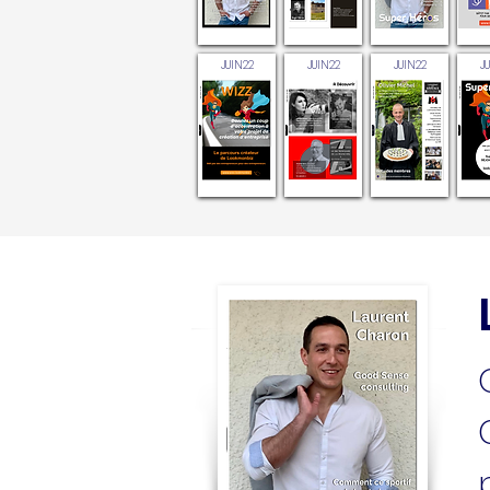
JUIN22
JUIN22
JUIN22
J