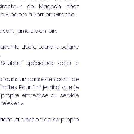
 Directeur de Magasin chez
co E.Leclerc à Port en Gironde
sont jamais bien loin.
’avoir le déclic, Laurent baigne
.
Soubise” spécialisée dans le
’ai aussi un passé de sportif de
ites. Pour finir je dirai que je
propre entreprise au service
relever. »
dans la création de sa propre