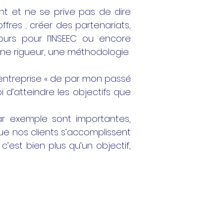
nt et ne se prive pas de dire
fres ; créer des partenariats,
ours pour l’INSEEC ou encore
ne rigueur, une méthodologie.
 entreprise « de par mon passé
i d’atteindre les objectifs que
 par exemple sont importantes,
 que nos clients s’accomplissent
est bien plus qu’un objectif,