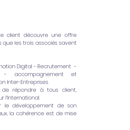
 le client découvre une offre
s que les trois associés savent
mation Digital - Recrutement -
ise - accompagnement et
 Inter-Entreprises.
de répondre à tous client,
 l’International.
ur le développement de son
aux, la cohérence est de mise