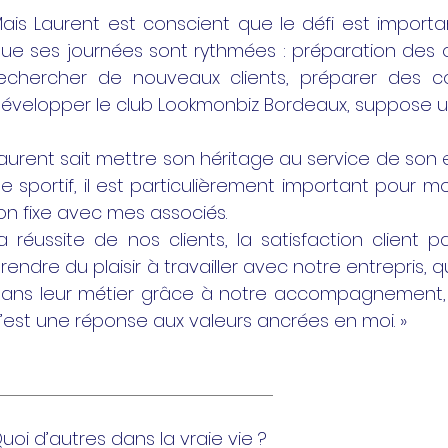
ais Laurent est conscient que le défi est importa
ue ses journées sont rythmées : préparation des of
echercher de nouveaux clients, préparer des c
évelopper le club Lookmonbiz Bordeaux, suppose u
aurent sait mettre son héritage au service de son
e sportif, il est particulièrement important pour mo
’on fixe avec mes associés.
a réussite de nos clients, la satisfaction client
rendre du plaisir à travailler avec notre entrepris,
ans leur métier grâce à notre accompagnement, c’
’est une réponse aux valeurs ancrées en moi. »
uoi d’autres dans la vraie vie ?