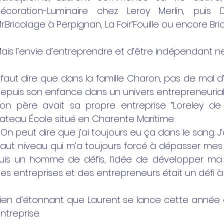
écoration-Luminaire chez Leroy Merlin, puis
r.Bricolage à Perpignan, La Foir’Fouille ou encore Bri
ais l’envie d’entreprendre et d’être indépendant ne 
l faut dire que dans la famille Charon, pas de mal d
epuis son enfance dans un univers entrepreneurial
on père avait sa propre entreprise “Loreley de 
ateau École situé en Charente Maritime.
 On peut dire que j’ai toujours eu ça dans le sang. J
aut niveau qui m’a toujours forcé à dépasser mes lim
uis un homme de défis, l’idée de développer ma 
es entreprises et des entrepreneurs était un défi à 
ien d’étonnant que Laurent se lance cette année 
ntreprise.