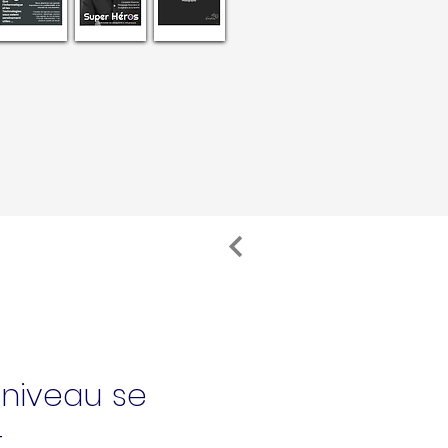
niveau se
t