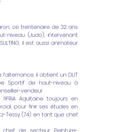
ron, ce trentenaire de 32 ans
ut-niveau (Judo), intervenant
LTING, il est aussi animateur
l’alternance, il obtient un DUT
e Sportif de haut-niveau à
seiller-vendeur.
’IFRIA Aquitaine toujours en
ial, pour finir ses études en
-Tessy (74) en tant que chef
 chef de secteur Peinture-