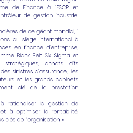
ôme de Finance à l’ESCP et
rôleur de gestion industriel
cières de ce géant mondial, il
ions au siège international à
ces en finance d’entreprise,
comme Black Belt Six Sigma et
 stratégiques, achats dits
n des sinistres d’assurance, les
rateurs et les grands cabinets
oment clé de la prestation
à rationaliser la gestion de
t à optimiser la rentabilité,
s clés de l’organisation. »