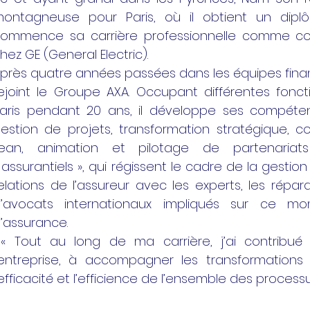
ontagneuse pour Paris, où il obtient un dipl
ommence sa carrière professionnelle comme cont
hez GE (General Electric).
près quatre années passées dans les équipes finan
ejoint le Groupe AXA. Occupant différentes fonct
aris pendant 20 ans, il développe ses compéten
estion de projets, transformation stratégique, 
ean, animation et pilotage de partenariats
 assurantiels », qui régissent le cadre de la gestio
elations de l’assureur avec les experts, les répa
’avocats internationaux impliqués sur ce m
’assurance.
 Tout au long de ma carrière, j’ai contribué 
’entreprise, à accompagner les transformations e
’efficacité et l’efficience de l’ensemble des processu