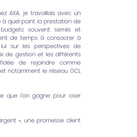
 AXA, je travaillais avec un
é à quel point la prestation de
s budgets souvent serrés et
mment de temps à consacrer à
 lui sur les perspectives de
x de gestion et les différents
 l’idée de rejoindre comme
, et notamment le réseau GCL
ce que l'on gagne pour oser
argent », une promesse client