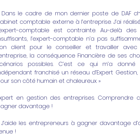
 Dans le cadre de mon dernier poste de DAF chez
abinet comptable externe à l’entreprise. J’ai réalis
’expert-comptable est contrainte. Au-delà de
nsuffisants, l’expert-comptable n’a pas suffisa
on client pour le conseiller et travailler avec
’entreprise, la conséquence Financière de ses choi
cénarios possibles. C’est ce qui m’a donné
ndépendant franchisé un réseau d’Expert Gestion
our son côté humain et chaleureux. »
xpert en gestion des entreprises. Comprendre 
agner davantage !
 J’aide les entrepreneurs à gagner davantage d’
enue !