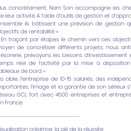
lus concrètement, Nam Son accompagne les chefs
e leur activité. A l’aide d’outils de gestion et d’app
nsemble ils bâtissent une prévision de gestion 
bjectifs de rentabilité. »
 En traçant par étapes le chemin vers ces objecti
oyen de concrétiser différents projets, nous antic
résorerie, prévoyons les besoins d’investissement
emps réel de l’activité par la mise à dispositio
ableaux de bord. »
a cible, l’entreprise de 10-15 salariés, des indépe
mportantes, l’image et la garantie de son sérieux s
éseau GCL fort avec 4500 entreprises et entre
n France.
isualisation créatrice, la clé de la réussite