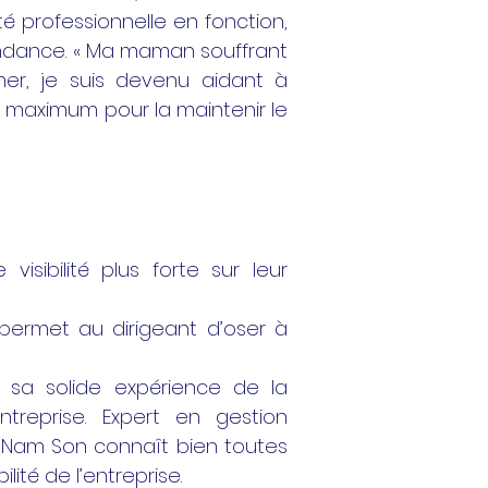
é professionnelle en fonction,
endance. « Ma maman souffrant
imer, je suis devenu aidant à
le maximum pour la maintenir le
visibilité plus forte sur leur
ermet au dirigeant d’oser à
 sa solide expérience de la
ntreprise. Expert en gestion
, Nam Son connaît bien toutes
ité de l’entreprise.