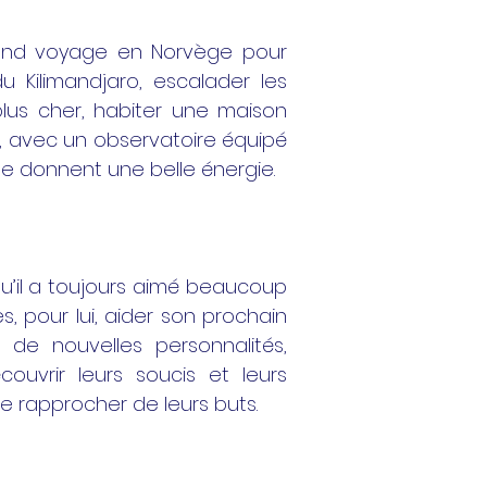
and voyage en Norvège pour
du Kilimandjaro, escalader les
lus cher, habiter une maison
, avec un observatoire équipé
e donnent une belle énergie.
qu’il a toujours aimé beaucoup
es, pour lui, aider son prochain
r de nouvelles personnalités,
couvrir leurs soucis et leurs
se rapprocher de leurs buts.