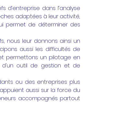
 d’entreprise dans l’analyse
roches adaptées à leur activité,
qui permet de déterminer des
fs, nous leur donnons ainsi un
ipons aussi les difficultés de
 et permettons un pilotage en
n d'un outil de gestion et de
ndants ou des entreprises plus
’appuient aussi sur la force du
preneurs accompagnés partout