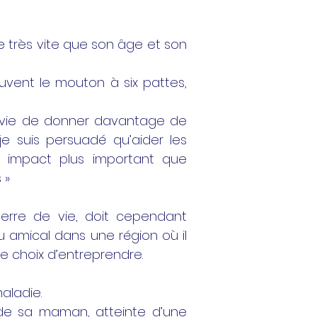
e très vite que son âge et son
uvent le mouton à six pattes,
 envie de donner davantage de
je suis persuadé qu’aider les
un impact plus important que
 »
erre de vie, doit cependant
u amical dans une région où il
t le choix d’entreprendre.
aladie.
 de sa maman, atteinte d’une