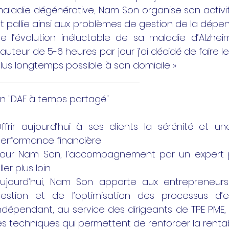
aladie dégénérative, Nam Son organise son activit
t pallie ainsi aux problèmes de gestion de la dép
e l’évolution inéluctable de sa maladie d’Alzhe
auteur de 5-6 heures par jour j’ai décidé de faire 
lus longtemps possible à son domicile »
n "DAF à temps partagé"
ffrir aujourd’hui à ses clients la sérénité et une 
erformance financière
our Nam Son, l’accompagnement par un expert p
ller plus loin.
ujourd’hui, Nam Son apporte aux entrepreneurs
estion et de l’optimisation des processus d’e
ndépendant, au service des dirigeants de TPE PME
es techniques qui permettent de renforcer la rentabil